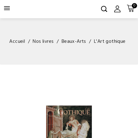
0

Accueil
Nos livres
Beaux-Arts
L'Art gothique