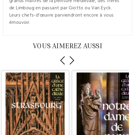
grands maîtres de la peinture médiévale, des frères
de Limboug en passant par Giotto ou Van Eyck.
Leurs
chefs-d'œuvre
parviendront encore à vous
émouvoir.
VOUS AIMEREZ AUSSI