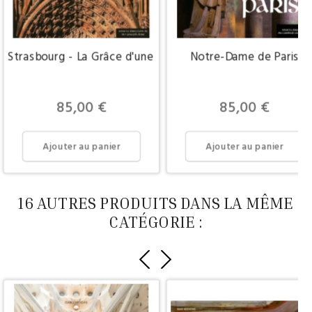
Strasbourg - La Grâce d'une cathédrale
Notre-Dame de Paris
Prix
Prix
85,00 €
85,00 €
Ajouter au panier
Ajouter au panier
16 AUTRES PRODUITS DANS LA MÊME
CATÉGORIE :