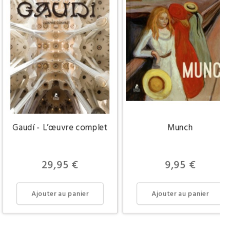
Gaudí - L’œuvre complet
Munch
Prix
Prix
29,95 €
9,95 €
Ajouter au panier
Ajouter au panier