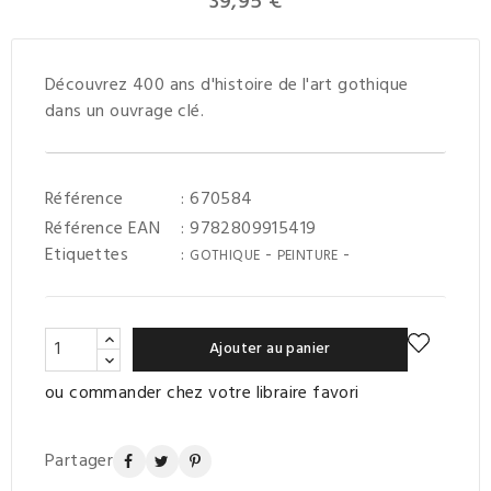
39,95 €
Découvrez 400 ans d'histoire de l'art gothique
dans un ouvrage clé.
Référence
: 670584
Référence EAN
: 9782809915419
Etiquettes
:
-
-
GOTHIQUE
PEINTURE
Ajouter au panier
ou commander chez votre libraire favori
Partager