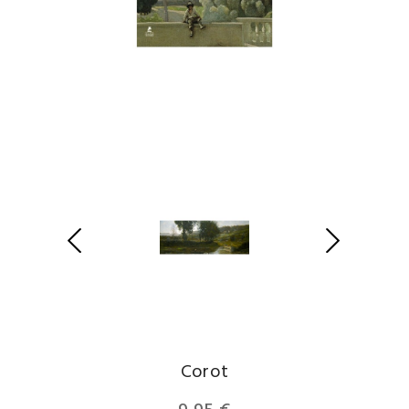
Corot