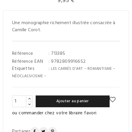
9,95 €
Une monographie richement illustrée consacrée à
Camille Corot.
Référence
: 713385
Référence EAN
: 9782809916652
Etiquettes
:
-
-
LES CARRÉS D'ART
ROMANTISME
-
NÉOCLASSICISME
Ajouter au panier
ou commander chez votre libraire favori
Partager