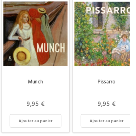
Munch
Pissarro
Prix
Prix
9,95 €
9,95 €
Ajouter au panier
Ajouter au panier