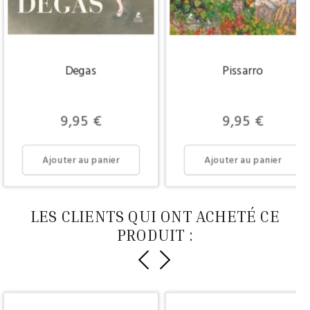
Degas
Pissarro
Prix
Prix
9,95 €
9,95 €
Ajouter au panier
Ajouter au panier
LES CLIENTS QUI ONT ACHETÉ CE
PRODUIT :