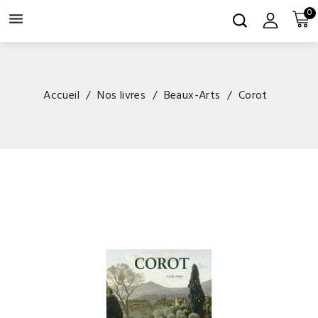
0

Accueil
Nos livres
Beaux-Arts
Corot