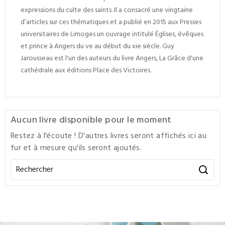
expressions du culte des saints. Il a consacré une vingtaine
d’articles sur ces thématiques et a publié en 2015 aux Presses
universitaires de Limoges un ouvrage intitulé
Églises, évêques
et prince à Angers du
v
e
au début du
xi
e
siècle
. Guy
Jarousseau est l'un des auteurs du livre Angers, La Grâce d'une
cathédrale aux éditions Place des Victoires.
Aucun livre disponible pour le moment
Restez à l'écoute ! D'autres livres seront affichés ici au
fur et à mesure qu'ils seront ajoutés.