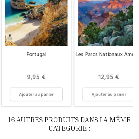
Portugal
Les Parcs Nationaux Améri
Prix
Prix
9,95 €
12,95 €
Ajouter au panier
Ajouter au panier
16 AUTRES PRODUITS DANS LA MÊME
CATÉGORIE :