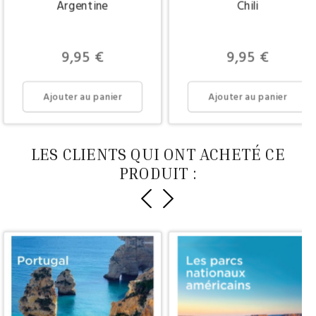
Argentine
Chili
Prix
Prix
9,95 €
9,95 €
Ajouter au panier
Ajouter au panier
LES CLIENTS QUI ONT ACHETÉ CE
PRODUIT :