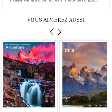
l’archipel Fernando De Noronha, trésor de l’UNESCO.
VOUS AIMEREZ AUSSI