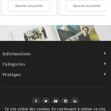
Ajouter au panier
Ajouter au panier
Informations

Catégories

Pratique

Facebook
Twitter
YouTube
Instagram
LinkedIn
Ce site utilise des cookies. En continuant à utiliser ce site,