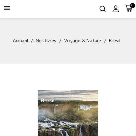
0

Accueil
Nos livres
Voyage & Nature
Brésil