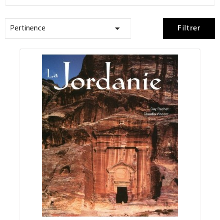
Pertinence
Filtrer
