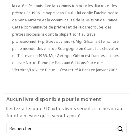
la catéchèse puis dans la commission pour les diacres et les
prêtres. En 1996, le pape Jean-Paul II lui confie l’archidiocèse
de Sens-Auxerre et la communauté de la Mission de France.
Cette communauté de prêtres et de laïcs regroupe des
prêtres diocésains dont la plupart sont au travail
professionnel (« prêtres ouvriers »). Mgr Gilson a été honoré
par le monde des vins de Bourgogne en étant fait chevalier
du Tastevin en 1989. Mgr Georges Gilson est l'un des auteurs
du livre Notre-Dame de Paris aux éditions Place des
Victoires/La Nuée Bleue. Il s’est retiré à Paris en janvier 2005.
Aucun livre disponible pour le moment
Restez à l'écoute ! D'autres livres seront affichés ici au
fur et à mesure qu'ils seront ajoutés.