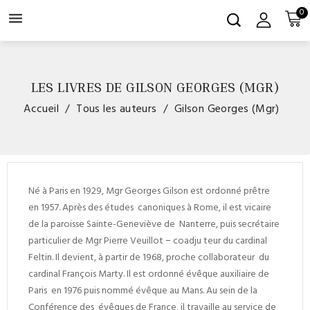
0

LES LIVRES DE GILSON GEORGES (MGR)
Accueil
Tous les auteurs
Gilson Georges (Mgr)
Né à Paris en 1929, Mgr Georges Gilson est ordonné prêtre
en 1957. Après des études canoniques à Rome, il est vicaire
de la paroisse Sainte-Geneviève de Nanterre, puis secrétaire
particulier de Mgr Pierre Veuillot − coadju teur du cardinal
Feltin. Il devient, à partir de 1968, proche collaborateur du
cardinal François Marty. Il est ordonné évêque auxiliaire de
Paris en 1976 puis nommé évêque au Mans. Au sein de la
Conférence des évêques de France, il travaille au service de