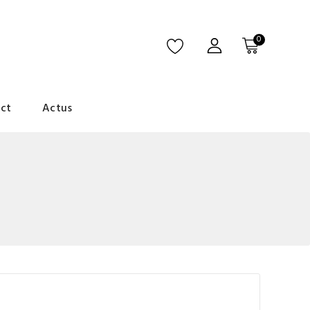
0
ct
Actus