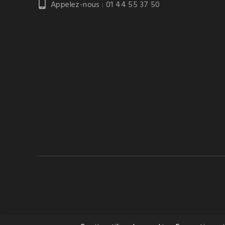

Appelez-nous :
01 44 55 37 50