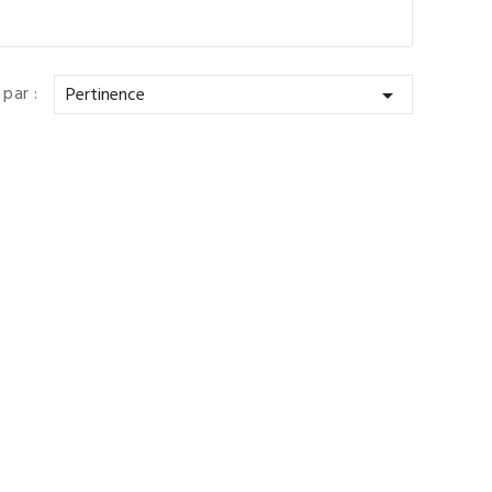
 par :
Pertinence
