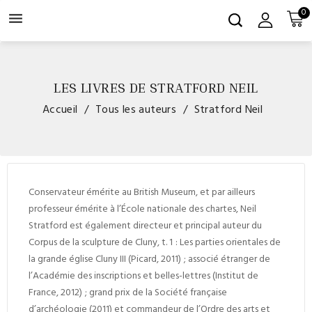
0

LES LIVRES DE STRATFORD NEIL
Accueil
Tous les auteurs
Stratford Neil
Conservateur émérite au British Museum, et par ailleurs
professeur émérite à l’École nationale des chartes, Neil
Stratford est également directeur et principal auteur du
Corpus de la sculpture de Cluny
, t. 1 :
Les parties orientales de
la grande église Cluny III
(Picard, 2011) ; associé étranger de
l’Académie des inscriptions et belles-lettres (Institut de
France, 2012) ; grand prix de la Société française
d’archéologie (2011) et commandeur de l’Ordre des arts et