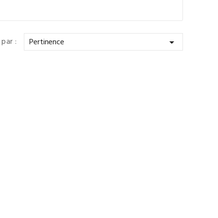
 par :
Pertinence
