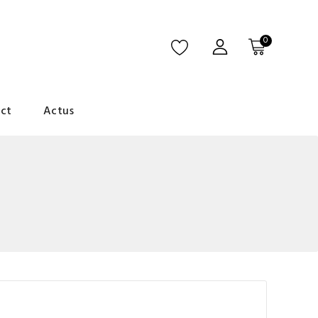
0
ct
Actus