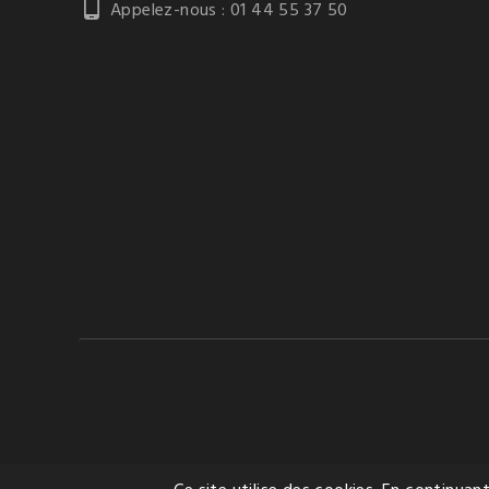

Appelez-nous :
01 44 55 37 50