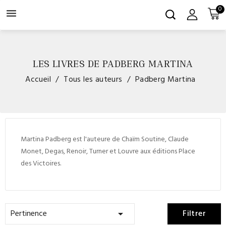
0

LES LIVRES DE PADBERG MARTINA
Accueil
Tous les auteurs
Padberg Martina
Martina Padberg est l'auteure de Chaïm Soutine, Claude
Monet, Degas, Renoir, Turner et Louvre aux éditions Place
des Victoires.
Pertinence
Filtrer
