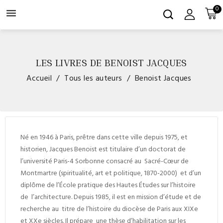
0

LES LIVRES DE BENOIST JACQUES
Accueil
Tous les auteurs
Benoist Jacques
Né en 1946 à Paris, prêtre dans cette ville depuis 1975, et
historien, Jacques Benoist est titulaire d’un doctorat de
l’université Paris-4 Sorbonne consacré au Sacré-Cœur de
Montmartre (spiritualité, art et politique, 1870-2000) et d’un
diplôme de l’École pratique des Hautes Études sur l’histoire
de l’architecture. Depuis 1985, il est en mission d’étude et de
recherche au titre de l’histoire du diocèse de Paris aux
XIX
e
et
XX
e
siècles. Il prépare une thèse d’habilitation sur les