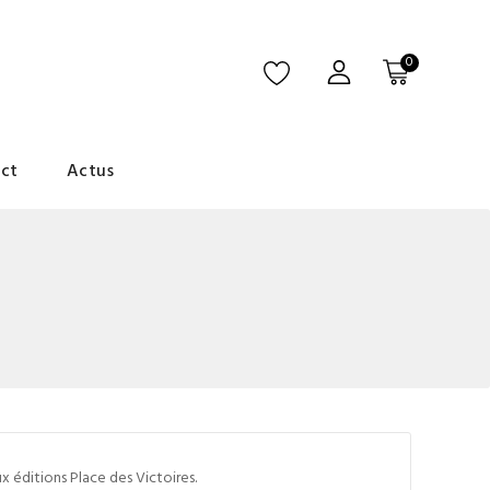
0
ct
Actus
x éditions Place des Victoires.