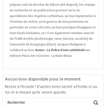
prépare celui du diocèse de Mâcon (éd. Brepols). Ses champs
de recherche et ses publications portent sur la vie
quotidienne des chapitres cathédraux, sur leur implantation à
l’intérieur du cloître, sur la gestion de leur patrimoine en
particulier en zones viticoles, sur leurs pratiques liturgiques et
leurs rituels funéraires, etc. Il est également membre associé
de l’UMR ArteHis (Archéologie, terre, histoire, sociétés) de
l’université de Bourgogne (Dijon). Jacques Madignier a
collaboré au livre
Autun - La Grâce d'une cathédrale
aux
éditions Place des Victoires - La Nuée Bleue.
Aucun livre disponible pour le moment
Restez à l'écoute ! D'autres livres seront affichés ici au
fur et à mesure qu'ils seront ajoutés.