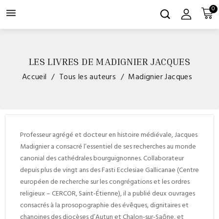
0

LES LIVRES DE MADIGNIER JACQUES
Accueil
Tous les auteurs
Madignier Jacques
Professeur agrégé et docteur en histoire médiévale, Jacques
Madignier a consacré l’essentiel de ses recherches au monde
canonial des cathédrales bourguignonnes. Collaborateur
depuis plus de vingt ans des
Fasti Ecclesiae Gallicanae
(Centre
européen de recherche sur les congrégations et les ordres
religieux – CERCOR, Saint-Étienne), il a publié deux ouvrages
consacrés à la prosopographie des évêques, dignitaires et
chanoines des diocèses d’Autun et Chalon-sur-Saône, et