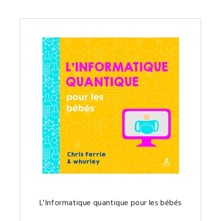
L'infor
L'Informatique quantique pour les bébés
quantiq
un
concept