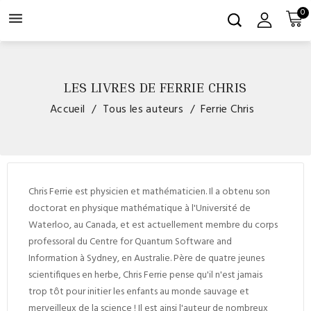
0

LES LIVRES DE FERRIE CHRIS
Accueil
Tous les auteurs
Ferrie Chris
Chris Ferrie est physicien et mathématicien. Il a obtenu son
doctorat en physique mathématique à l'Université de
Waterloo, au Canada, et est actuellement membre du corps
professoral du Centre for Quantum Software and
Information à Sydney, en Australie. Père de quatre jeunes
scientifiques en herbe, Chris Ferrie pense qu'il n'est jamais
trop tôt pour initier les enfants au monde sauvage et
merveilleux de la science !
Il est ainsi l'auteur de nombreux