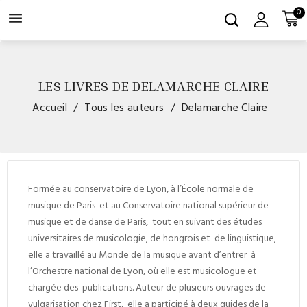
0

LES LIVRES DE DELAMARCHE CLAIRE
Accueil
Tous les auteurs
Delamarche Claire
Formée au conservatoire de Lyon, à l’École normale de
musique de Paris et au Conservatoire national supérieur de
musique et de danse de Paris, tout en suivant des études
universitaires de musicologie, de hongrois et de linguistique,
elle a travaillé au
Monde de la musique
avant d’entrer à
l’Orchestre national de Lyon, où elle est musicologue et
chargée des publications. Auteur de plusieurs ouvrages de
vulgarisation chez First, elle a participé à deux guides de la