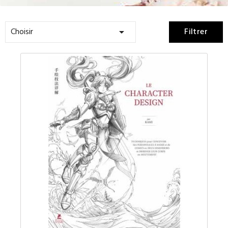
Choisir
Filtrer
