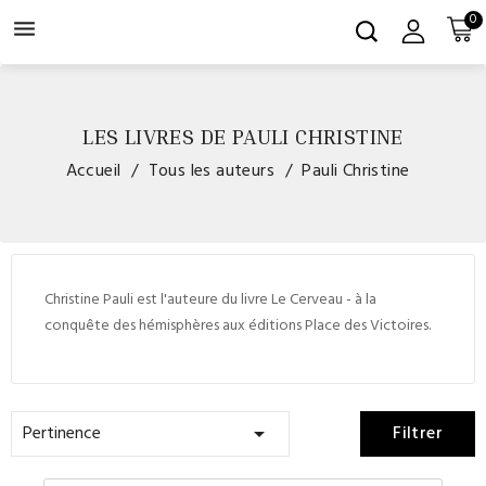
0

LES LIVRES DE PAULI CHRISTINE
Accueil
Tous les auteurs
Pauli Christine
Christine Pauli est l'auteure du livre Le Cerveau - à la
conquête des hémisphères aux éditions Place des Victoires.
Pertinence
Filtrer
