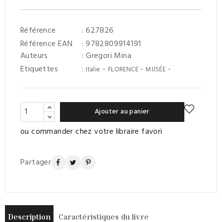
Référence
: 627826
Référence EAN
: 9782809914191
Auteurs
:
Gregori Mina
Etiquettes
:
-
-
-
Italie
FLORENCE
MUSÉE
Ajouter au panier
ou commander chez votre libraire favori
Partager
Description
Caractéristiques du livre