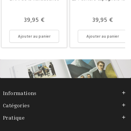
Prix
Prix
39,95 €
39,95 €
Ajouter au panier
Ajouter au panier
Informations

Catégories

Pratique
