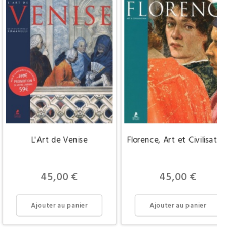
L'Art de Venise
Florence, Art et Civilisatio
Prix
Prix
45,00 €
45,00 €
Ajouter au panier
Ajouter au panier