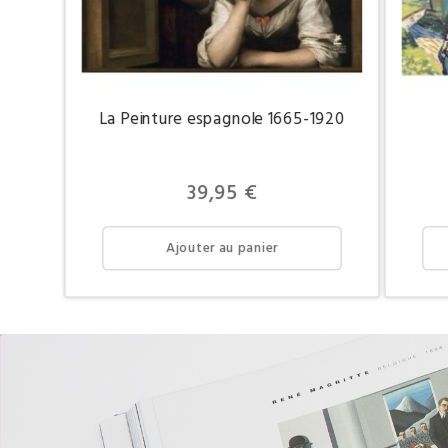
La Peinture espagnole 1665-1920
Prix
39,95 €
Ajouter au panier