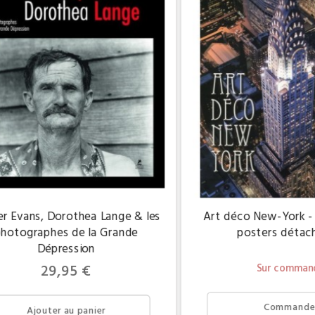
r Evans, Dorothea Lange & les
Art déco New-York - 
hotographes de la Grande
posters détac
Dépression
Prix
29,95 €
Sur comman
Commande
Ajouter au panier