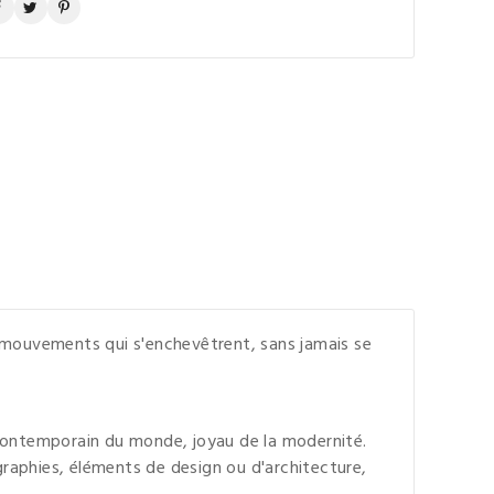
mouvements qui s'enchevêtrent, sans jamais se
 contemporain du monde, joyau de la modernité.
graphies, éléments de design ou d'architecture,