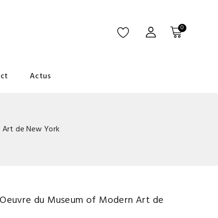
0
ct
Actus
 Art de New York
'Oeuvre du Museum of Modern Art de