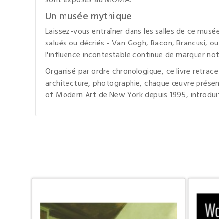
sont exposés au MOMA.
Un musée mythique
Laissez-vous entraîner dans les salles de ce mus
salués ou décriés - Van Gogh, Bacon, Brancusi, ou e
l'influence incontestable continue de marquer no
Organisé par ordre chronologique, ce livre retrace
architecture, photographie, chaque œuvre présent
of Modern Art de New York depuis 1995,
introduit