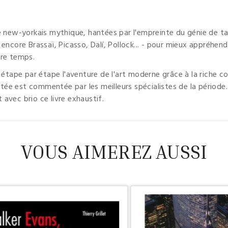
ée new-yorkais mythique, hantées par l'empreinte du génie de t
ncore Brassaï, Picasso, Dalí, Pollock... - pour mieux appréhender
tre temps.
 étape par étape l'aventure de l'art moderne grâce à la riche c
ée est commentée par les meilleurs spécialistes de la période.
 avec brio ce livre exhaustif.
VOUS AIMEREZ AUSSI