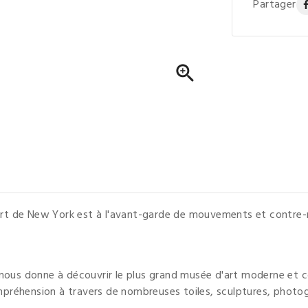
Partager

rt de New York est à l'avant-garde de mouvements et contre-
 nous donne à découvrir le plus grand musée d'art moderne et
compréhension à travers de nombreuses toiles, sculptures, photo