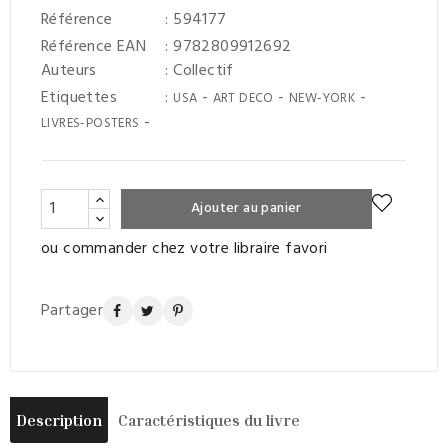
Référence
: 594177
Référence EAN
: 9782809912692
Auteurs
:
Collectif
Etiquettes
:
-
-
-
USA
ART DECO
NEW-YORK
-
LIVRES-POSTERS
Ajouter au panier
ou commander chez votre libraire favori
Partager
Description
Caractéristiques du livre