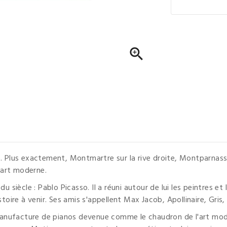

. Plus exactement, Montmartre sur la rive droite, Montparnasse s
l'art moderne.
du siècle : Pablo Picasso. Il a réuni autour de lui les peintres 
stoire à venir. Ses amis s'appellent Max Jacob, Apollinaire, Gris,
nufacture de pianos devenue comme le chaudron de l'art moder