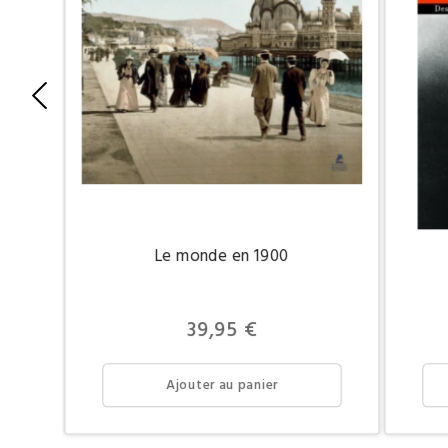
Le monde en 1900
Prix
39,95 €
Ajouter au panier