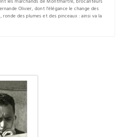
nnent les marchands de Montmartre, brocanteurs
ernande Olivier, dont l'élégance le change des
, ronde des plumes et des pinceaux : ainsi va la