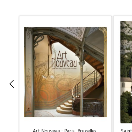
Art Nouveau : Paris, Bruxelles,
Sain