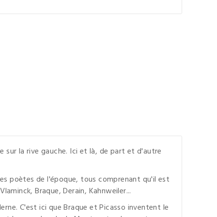
ur la rive gauche. Ici et là, de part et d'autre
et les poètes de l'époque, tous comprenant qu'il est
 Vlaminck, Braque, Derain, Kahnweiler...
ne. C'est ici que Braque et Picasso inventent le