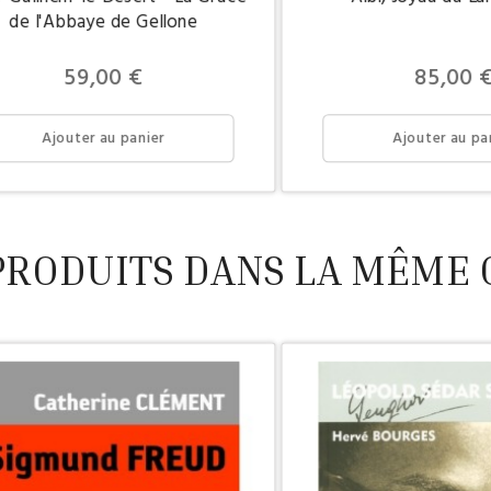
de l'Abbaye de Gellone
Prix
Prix
59,00 €
85,00 
Ajouter au panier
Ajouter au pa
PRODUITS DANS LA MÊME 