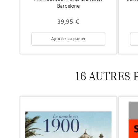
Barcelone
Prix
39,95 €
Ajouter au panier
16 AUTRES 