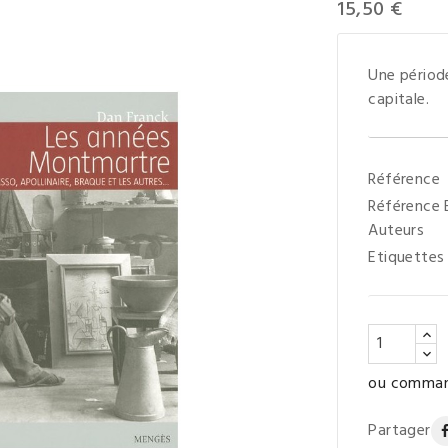
15,50 €
Une période
capitale.
Référence
Référence
Auteurs
Etiquettes
ou command
Partager