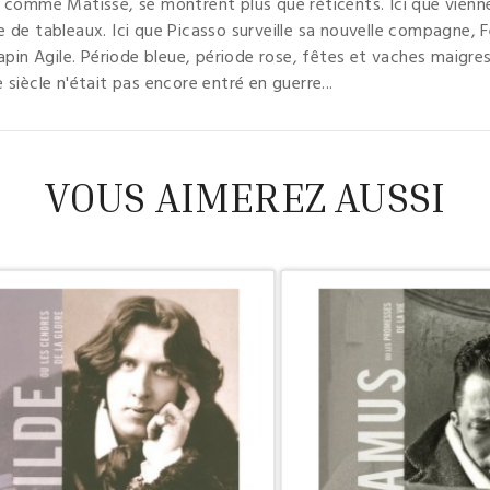
, comme Matisse, se montrent plus que réticents. Ici que vie
 de tableaux. Ici que Picasso surveille sa nouvelle compagne, F
apin Agile. Période bleue, période rose, fêtes et vaches maigres
siècle n'était pas encore entré en guerre...
VOUS AIMEREZ AUSSI