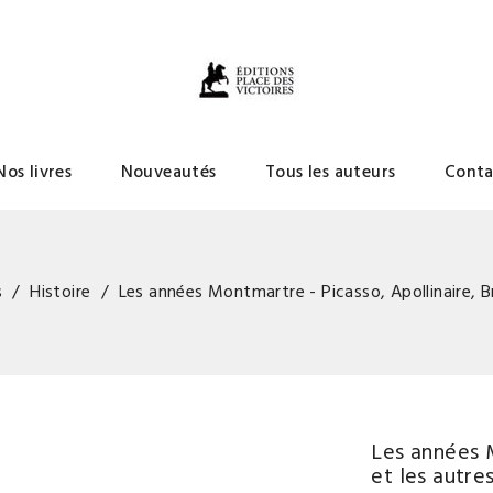
Nos livres
Nouveautés
Tous les auteurs
Conta
s
Histoire
Les années Montmartre - Picasso, Apollinaire, B
Les années 
et les autre