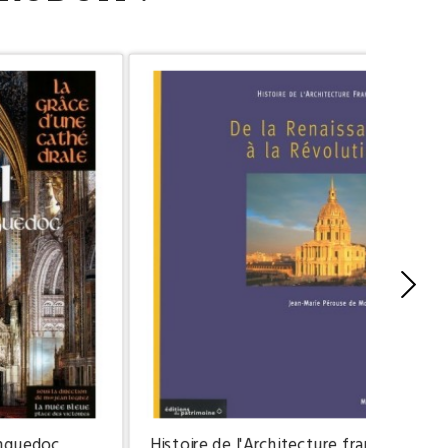
Histoire de l'Architecture française -
anguedoc