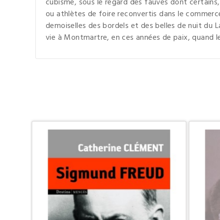
cubisme, sous le regard des fauves dont certains
ou athlètes de foire reconvertis dans le commerce
demoiselles des bordels et des belles de nuit du L
vie à Montmartre, en ces années de paix, quand le 