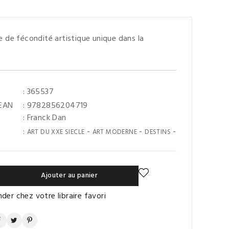
 de fécondité artistique unique dans la
: 365537
 EAN
: 9782856204719
:
Franck Dan
:
-
-
-
ART DU XXE SIECLE
ART MODERNE
DESTINS
Ajouter au panier
er chez votre libraire favori