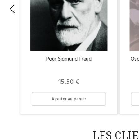
Pour Sigmund Freud
Osc
Prix
15,50 €
Ajouter au panier
LES CLI