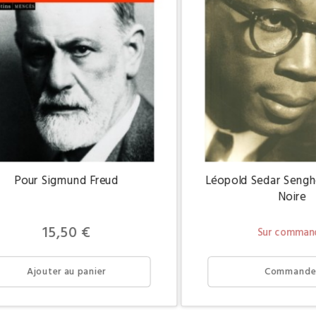
Pour Sigmund Freud
Léopold Sedar Sengh
Noire
Prix
15,50 €
Sur comman
Ajouter au panier
Commande