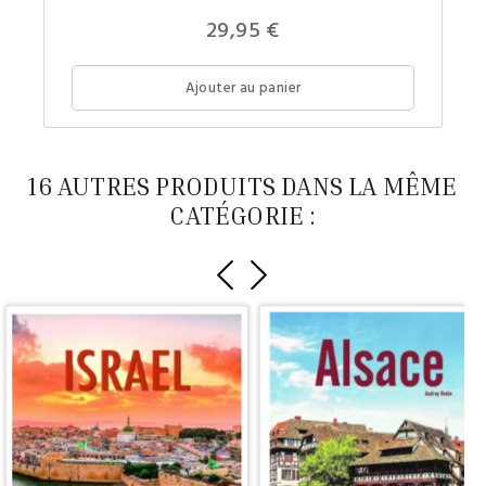
Prix
29,95 €
Ajouter au panier
16 AUTRES PRODUITS DANS LA MÊME
CATÉGORIE :