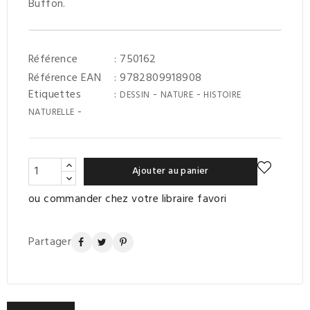
Buffon.
Référence
: 750162
Référence EAN
: 9782809918908
Etiquettes
:
-
-
DESSIN
NATURE
HISTOIRE
-
NATURELLE
Ajouter au panier
ou commander chez votre libraire favori
Partager