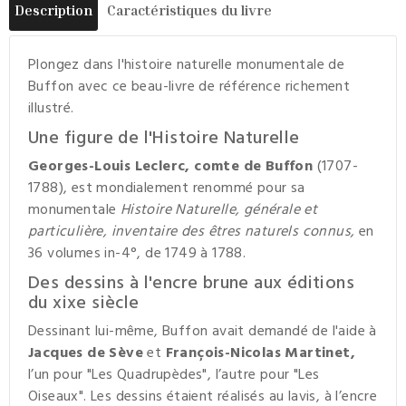
Description
Caractéristiques du livre
Plongez dans l'histoire naturelle monumentale de
Buffon avec ce beau-livre de référence richement
illustré.
Une figure de l'Histoire Naturelle
Georges-Louis Leclerc, comte de Buffon
(1707-
1788), est mondialement renommé pour sa
monumentale
Histoire Naturelle, générale et
particulière, inventaire des êtres naturels connus,
en
36 volumes in-4°, de 1749 à 1788.
Des dessins à l'encre brune aux éditions
du xixe siècle
Dessinant lui-même, Buffon avait demandé de l'aide à
Jacques de Sève
et
François-Nicolas Martinet,
l’un pour "Les Quadrupèdes", l’autre pour "Les
Oiseaux". Les dessins étaient réalisés au lavis, à l’encre