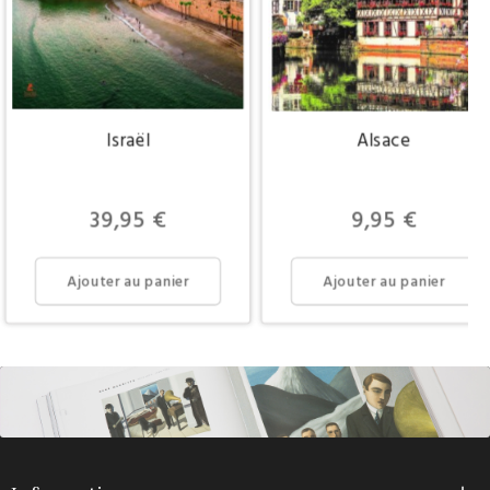
Israël
Alsace
Prix
Prix
39,95 €
9,95 €
Ajouter au panier
Ajouter au panier