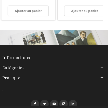
Ajouter au panier
Ajouter au panier
Informations

Catégories

Pratique

Facebook
Twitter
YouTube
Instagram
LinkedIn