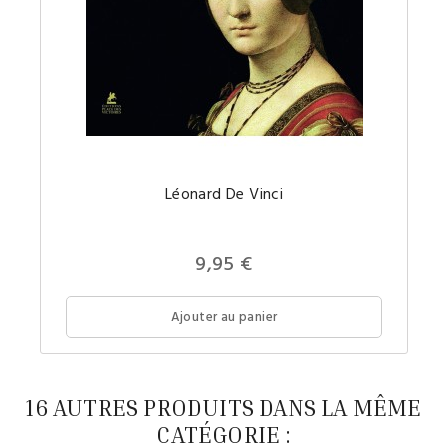
Léonard De Vinci
Prix
9,95 €
Ajouter au panier
16 AUTRES PRODUITS DANS LA MÊME
CATÉGORIE :