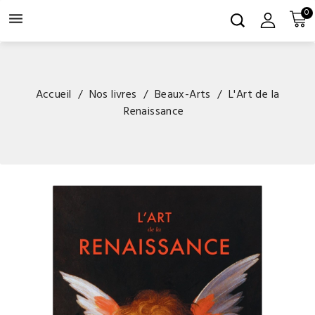
0

Accueil
Nos livres
Beaux-Arts
L'Art de la
Renaissance