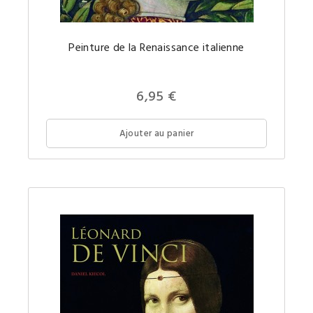
Peinture de la Renaissance italienne
Prix
6,95 €
Ajouter au panier