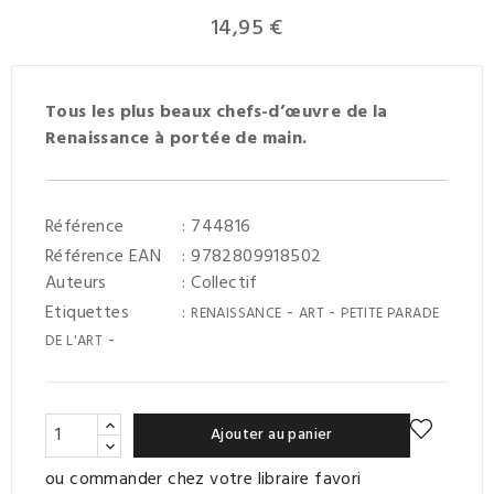
14,95 €
Tous les plus beaux chefs-d’œuvre de la
Renaissance à portée de main.
Référence
: 744816
Référence EAN
: 9782809918502
Auteurs
:
Collectif
Etiquettes
:
-
-
RENAISSANCE
ART
PETITE PARADE
-
DE L'ART
Ajouter au panier
ou commander chez votre libraire favori