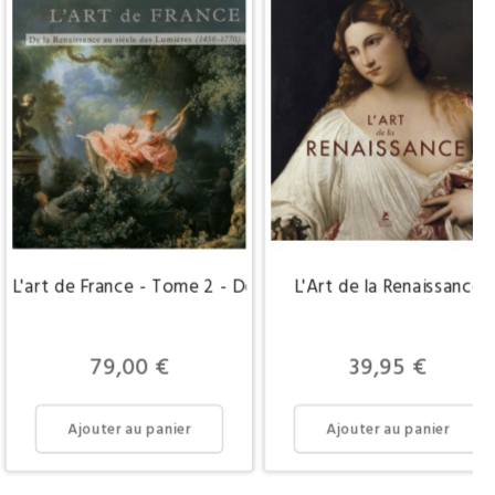
L'art de France - Tome 2 - De la Renaissance au siècle des
L'Art de la Renaissance
Prix
Prix
79,00 €
39,95 €
Ajouter au panier
Ajouter au panier