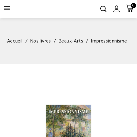
0

Accueil
Nos livres
Beaux-Arts
Impressionnisme