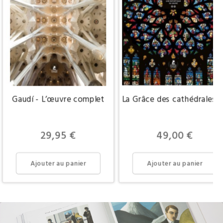
Gaudí - L’œuvre complet
La Grâce des cathédrales, 
Prix
Prix
29,95 €
49,00 €
Ajouter au panier
Ajouter au panier