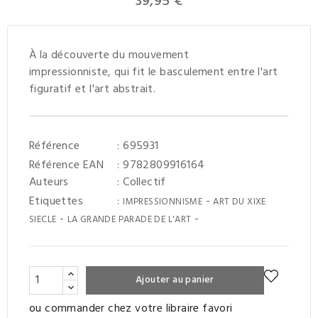
39,95 €
À la découverte du mouvement
impressionniste, qui fit le basculement entre l'art
figuratif et l'art abstrait.
Référence
: 695931
Référence EAN
: 9782809916164
Auteurs
:
Collectif
Etiquettes
:
-
IMPRESSIONNISME
ART DU XIXE
-
-
SIECLE
LA GRANDE PARADE DE L'ART
Ajouter au panier
ou commander chez votre libraire favori