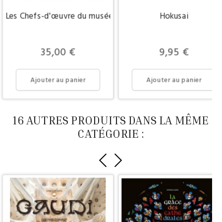
Les Chefs-d'œuvre du musée du Louvre
Hokusai
Prix
Prix
35,00 €
9,95 €
Ajouter au panier
Ajouter au panier
16 AUTRES PRODUITS DANS LA MÊME
CATÉGORIE :