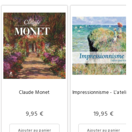
Claude Monet
Impressionnisme - L'atelier
Prix
Prix
9,95 €
19,95 €
Ajouter au panier
Ajouter au panier