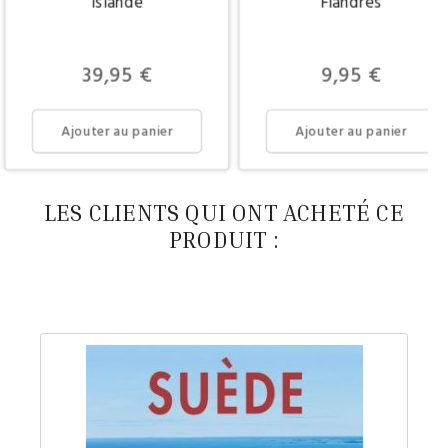
Islande
Flandres
Prix
Prix
39,95 €
9,95 €
Ajouter au panier
Ajouter au panier
LES CLIENTS QUI ONT ACHETÉ CE
PRODUIT :