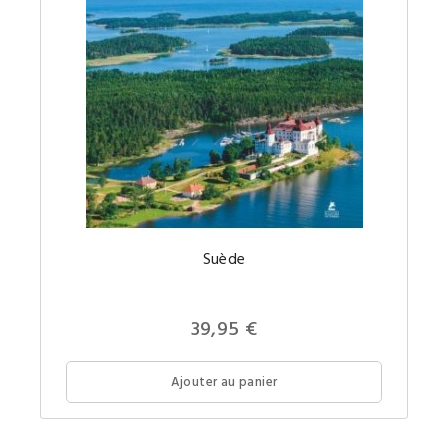
Suède
Prix
39,95 €
Ajouter au panier