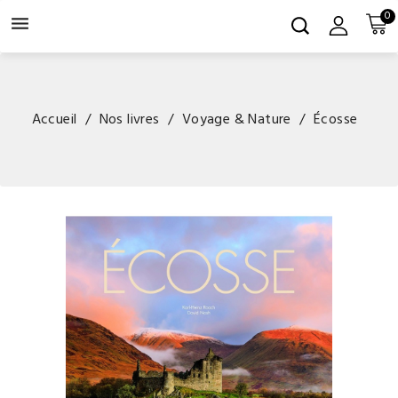
0

Accueil
Nos livres
Voyage & Nature
Écosse