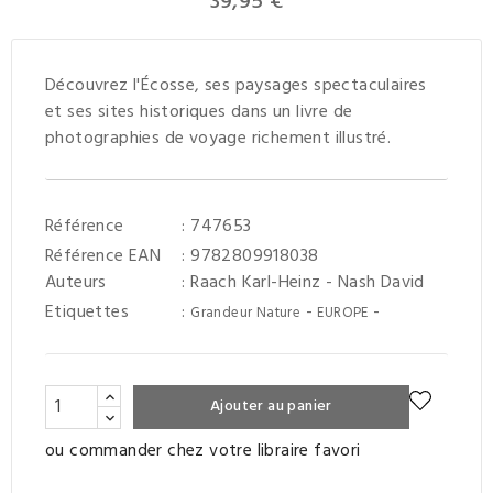
39,95 €
Découvrez l'Écosse, ses paysages spectaculaires
et ses sites historiques dans un livre de
photographies de voyage richement illustré.
Référence
: 747653
Référence EAN
: 9782809918038
Auteurs
:
Raach Karl-Heinz
-
Nash David
Etiquettes
:
-
-
Grandeur Nature
EUROPE
Ajouter au panier
ou commander chez votre libraire favori