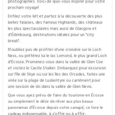
photographies. Voici d
e quoi vous inspirer pour votre
prochain voyage!
Enfilez votre kilt et partez à la découverte des plus
belles falaises, des fameux Highlands, des châteaux
les plus spectaculaires mais aussi de Glasgow et
d'Édimbourg, destinations idéales pour un "city
break".
N'oubliez pas de profiter d'
une croisière sur
le Loch
Ness, ou préférez lui le lac Lomond, le plus grand Loch
d'Écosse. Promenez-vous dans la vallée de Glen Coe
et visitez le Castle Stalker. Embarquez pour excursion
sur l'île de Skye ou sur les îles des Orcades, faites une
virée sur la plage
de Luskentyre
ou carrément pour
une session de ski dans la vallée de Glen Nevis.
Que vous ayez prévu de faire du tourisme en Écosse
ou simplement le désir de rêver aux plus beaux
panoramas d'Écosse depuis votre canapé, ce livre le
cadeau indispensable, à s'offrir ou à offrir.