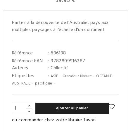
39,95 €
Partez à la découverte de l'Australie, pays aux
multiples paysages à l'échelle d'un continent.
Référence
: 696198
Référence EAN
: 9782809916287
Auteurs
:
Collectif
Etiquettes
:
-
-
-
ASIE
Grandeur Nature
OCEANIE
-
-
AUSTRALIE
pacifique
Ajouter au panier
ou commander chez votre libraire favori