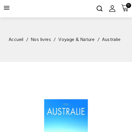
0

Accueil
Nos livres
Voyage & Nature
Australie