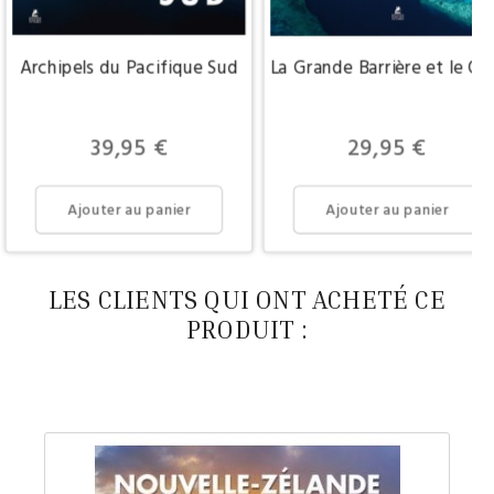
Archipels du Pacifique Sud
La Grande Barrière et le Q
Prix
Prix
39,95 €
29,95 €
Ajouter au panier
Ajouter au panier
LES CLIENTS QUI ONT ACHETÉ CE
PRODUIT :