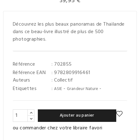
39,95 €
Découvrez les plus beaux panoramas de Thaïlande
dans ce beau-livre illustré de plus de 500
photographies.
Référence
: 702855
Référence EAN
: 9782809916461
Auteurs
:
Collectif
Etiquettes
:
-
-
ASIE
Grandeur Nature
Ajouter au panier
ou commander chez votre libraire favori