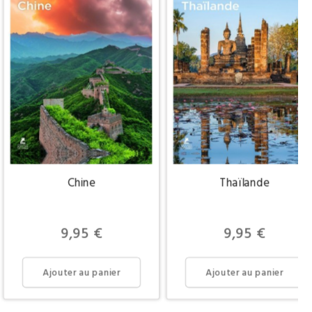
Chine
Thaïlande
Prix
Prix
9,95 €
9,95 €
Ajouter au panier
Ajouter au panier