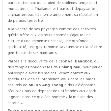
parcs nationaux ou au pied de sublimes temples et
monastères, la Thaïlande est partout dépaysante,
enchanteresse, et mérite amplement sa réputation
de paradis terrestre.
À la variété de ses paysages comme des activités
qu'elle offre aux visiteurs charmés s'ajoute une
culture d'une immense richesse, une profonde
spiritualité, une gastronomie savoureuse et la célèbre
gentillesse de ses habitants.
Partez à la découverte de la capitale,
Bangkok
, ou
des temples bouddhistes de
Chiang Mai
, pour parler
philosophie avec les moines. Venez goûtez aux
spécialités locales, promenez-vous dans les parcs
naturels de
Mu Ko Ang Thong
à dos d'éléphants.
N'oubliez pas de déposer des offrandes aux esprit
logeant dans ce que l'on nomme « la maison des
esprits ».