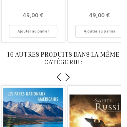
Prix
Prix
49,00 €
49,00 €
Ajouter au panier
Ajouter au panier
16 AUTRES PRODUITS DANS LA MÊME
CATÉGORIE :