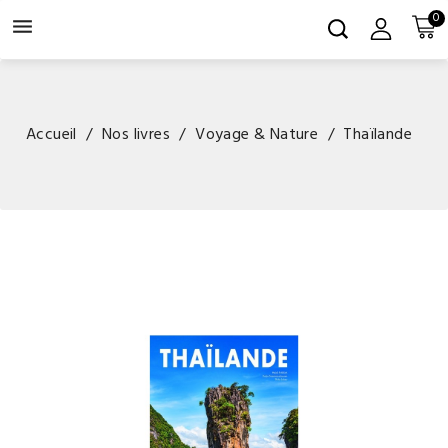
0

Accueil
Nos livres
Voyage & Nature
Thaïlande