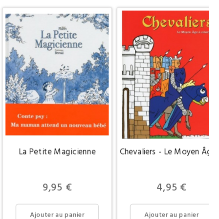
La Petite Magicienne
Chevaliers - Le Moyen Âge 
Prix
Prix
9,95 €
4,95 €
Ajouter au panier
Ajouter au panier