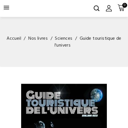
0

Accueil
Nos livres
Sciences
Guide touristique de
l'univers