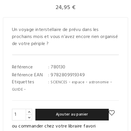
24,95 €
Un voyage interstellaire de prévu dans les
prochains mois et vous n’avez encore rien organisé
de votre périple ?
Référence
: 780130
Référence EAN
: 9782809919349
Etiquettes
:
-
-
-
SCIENCES
espace
astronomie
-
GUIDE
Ajouter au panier
ou commander chez votre libraire favori