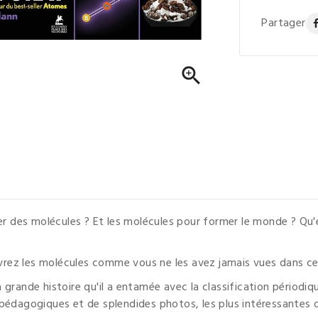
Partager

des molécules ? Et les molécules pour former le monde ? Qu'es
uvrez les molécules comme vous ne les avez jamais vues dans ce l
 grande histoire qu'il a entamée avec la classification périodi
pédagogiques et de splendides photos, les plus intéressantes d