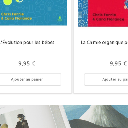
L'Évolution pour les bébés
La Chimie organique p
Prix
Prix
9,95 €
9,95 €
Ajouter au panier
Ajouter au pa