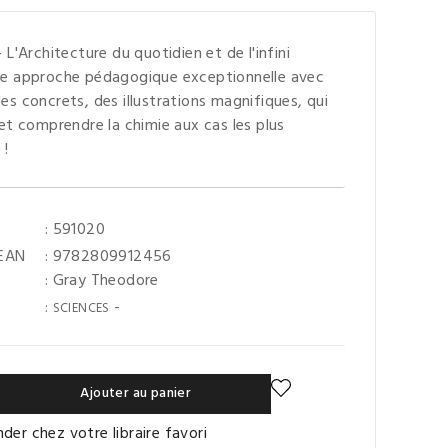
 L'Architecture du quotidien et de l'infini
e approche pédagogique exceptionnelle avec
s concrets, des illustrations magnifiques, qui
et comprendre la chimie aux cas les plus
 !
: 591020
 EAN
: 9782809912456
:
Gray Theodore
:
-
SCIENCES
Ajouter au panier
er chez votre libraire favori