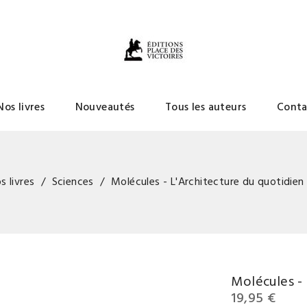
Nos livres
Nouveautés
Tous les auteurs
Conta
s livres
Sciences
Molécules - L'Architecture du quotidien e
Molécules - 
19,95 €