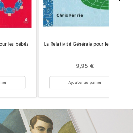
our les bébés
La Relativité Générale pour les bébés
Prix
9,95 €
nier
Ajouter au panier