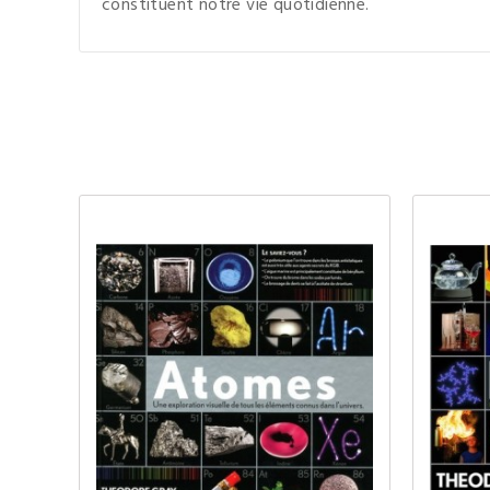
constituent notre vie quotidienne.