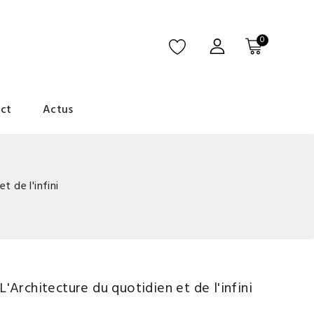
0
ct
Actus
t de l'infini
L'Architecture du quotidien et de l'infini