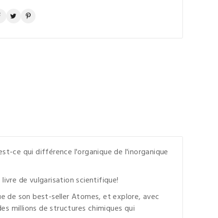
t-ce qui différence l'organique de l'inorganique
ivre de vulgarisation scientifique!
que de son best-seller Atomes, et explore, avec
es millions de structures chimiques qui