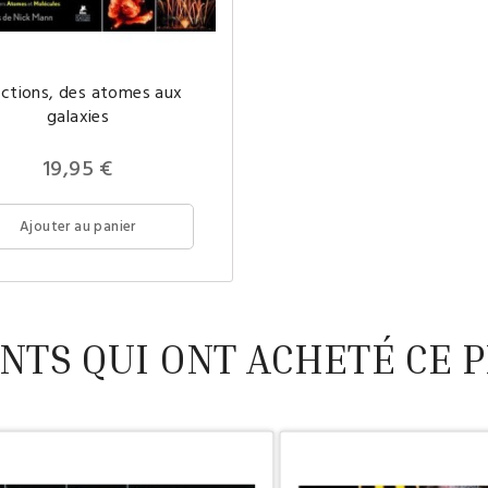
ctions, des atomes aux
galaxies
Prix
19,95 €
Ajouter au panier
ENTS QUI ONT ACHETÉ CE P