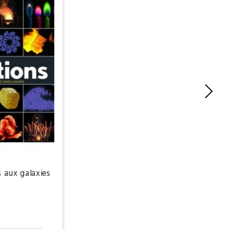
 aux galaxies
€