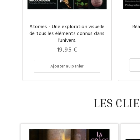
Atomes - Une exploration visuelle
Réa
de tous les éléments connus dans
l'univers.
Prix
19,95 €
Ajouter au panier
LES CLI