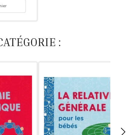
nier
CATÉGORIE :