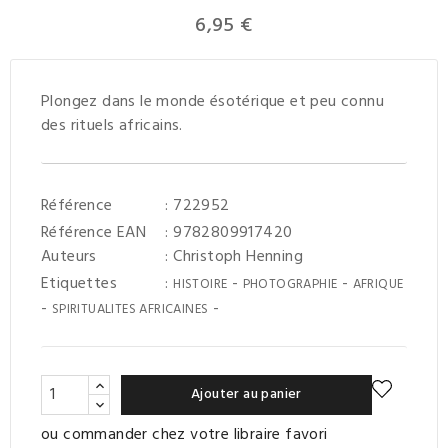
6,95 €
Plongez dans le monde ésotérique et peu connu
des rituels africains.
Référence
: 722952
Référence EAN
: 9782809917420
Auteurs
:
Christoph Henning
Etiquettes
:
-
-
HISTOIRE
PHOTOGRAPHIE
AFRIQUE
-
-
SPIRITUALITES AFRICAINES
Ajouter au panier
ou commander chez votre libraire favori