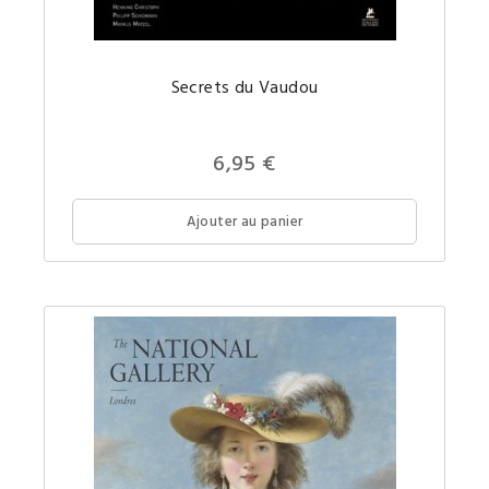
Secrets du Vaudou
Prix
6,95 €
Ajouter au panier