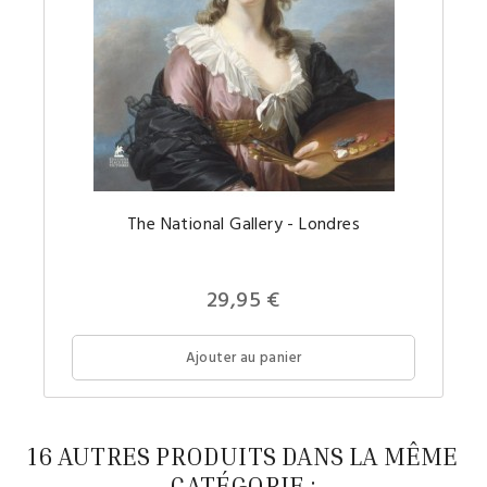
The National Gallery - Londres
Prix
29,95 €
Ajouter au panier
16 AUTRES PRODUITS DANS LA MÊME
CATÉGORIE :