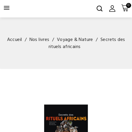
0

Accueil
Nos livres
Voyage & Nature
Secrets des
rituels africains