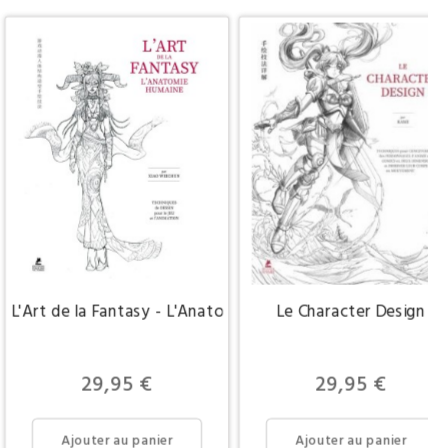
L'Art de la Fantasy - L'Anatomie humaine
Le Character Design
Prix
Prix
29,95 €
29,95 €
Ajouter au panier
Ajouter au panier