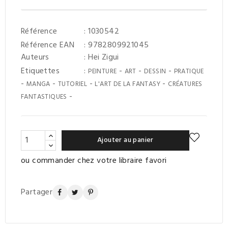
Référence
: 1030542
Référence EAN
: 9782809921045
Auteurs
:
Hei Zigui
Etiquettes
:
-
-
-
PEINTURE
ART
DESSIN
PRATIQUE
-
-
-
-
MANGA
TUTORIEL
L'ART DE LA FANTASY
CRÉATURES
-
FANTASTIQUES
Ajouter au panier
ou commander chez votre libraire favori
Partager