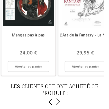
Mangas pas à pas
L'Art de la Fantasy - La Ma
Prix
Prix
24,00 €
29,95 €
Ajouter au panier
Ajouter au panier
LES CLIENTS QUI ONT ACHETÉ CE
PRODUIT :