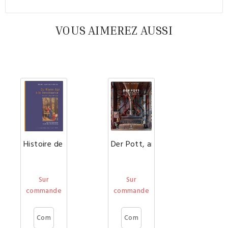
VOUS AIMEREZ AUSSI
Histoire de l'Architecture française - tome I : Du Moyen
Der Pott, architecture et culture
Sur
Sur
commande
commande
Com
Com