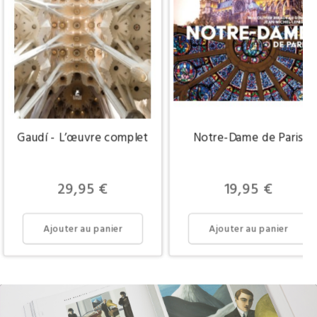
Gaudí - L’œuvre complet
Notre-Dame de Paris
Prix
Prix
29,95 €
19,95 €
Ajouter au panier
Ajouter au panier