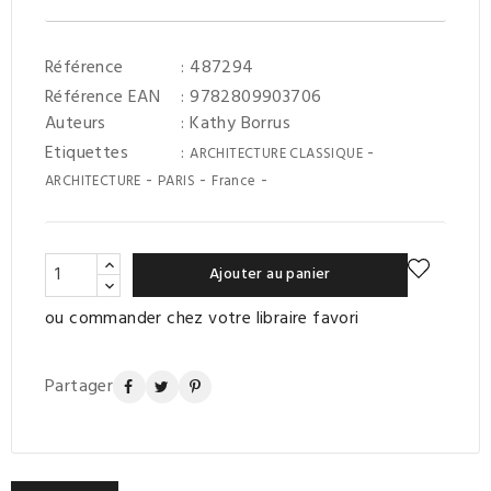
Référence
: 487294
Référence EAN
: 9782809903706
Auteurs
:
Kathy Borrus
Etiquettes
:
-
ARCHITECTURE CLASSIQUE
-
-
-
ARCHITECTURE
PARIS
France
Ajouter au panier
ou commander chez votre libraire favori
Partager