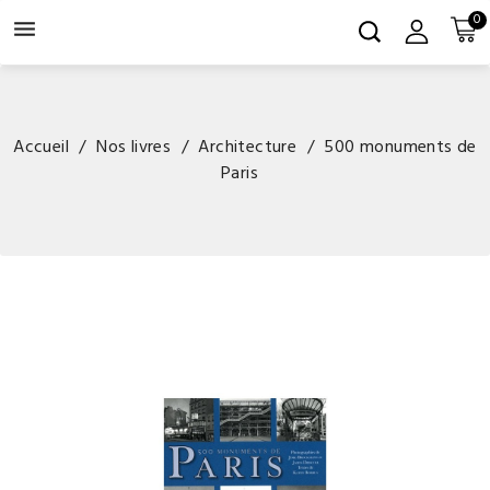
0

Accueil
Nos livres
Architecture
500 monuments de
Paris