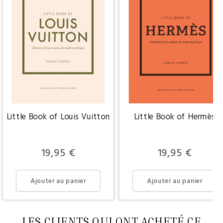
Little Book of Louis Vuitton
Little Book of Hermès
Prix
Prix
19,95 €
19,95 €
Ajouter au panier
Ajouter au panier
LES CLIENTS QUI ONT ACHETÉ CE