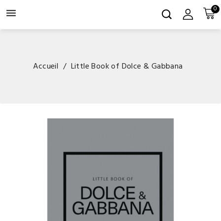
0

Accueil
Little Book of Dolce & Gabbana