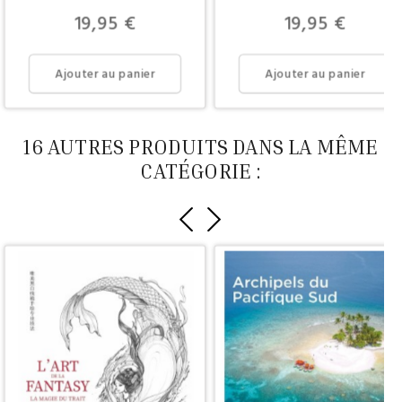
Prix
Prix
19,95 €
19,95 €
Ajouter au panier
Ajouter au panier
16 AUTRES PRODUITS DANS LA MÊME
CATÉGORIE :