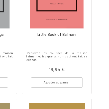
aga
Little Book of Balmain
a maison
Découvrez les coulisses de la maison
 ont fait
Balmain et les grands noms qui ont fait sa
légende.
19,95 €
Ajouter au panier