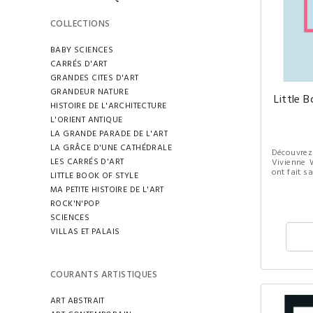
COLLECTIONS
BABY SCIENCES
CARRÉS D'ART
GRANDES CITES D'ART
GRANDEUR NATURE
Little 
HISTOIRE DE L'ARCHITECTURE
L'ORIENT ANTIQUE
LA GRANDE PARADE DE L'ART
LA GRÂCE D'UNE CATHÉDRALE
Découvre
LES CARRÉS D'ART
Vivienne 
ont fait s
LITTLE BOOK OF STYLE
MA PETITE HISTOIRE DE L'ART
ROCK'N'POP
SCIENCES
VILLAS ET PALAIS
COURANTS ARTISTIQUES
ART ABSTRAIT