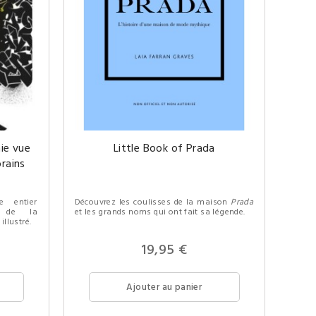
hie vue
Little Book of Prada
rains
e entier
Découvrez les coulisses de la maison
Prada
al de la
et les grands noms qui ont fait sa légende.
illustré.
19,95 €
Ajouter au panier