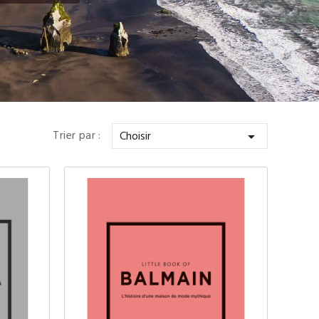
Trier par :
Choisir
