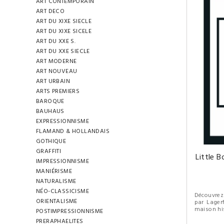
ART CONTEMPORAIN
ART DECO
ART DU XIXE SIECLE
ART DU XIXE SICELE
ART DU XXE S.
ART DU XXE SIECLE
ART MODERNE
ART NOUVEAU
ART URBAIN
ARTS PREMIERS
BAROQUE
BAUHAUS
EXPRESSIONNISME
FLAMAND & HOLLANDAIS
GOTHIQUE
GRAFFITI
Little 
IMPRESSIONNISME
MANIÉRISME
NATURALISME
NÉO-CLASSICISME
Découvr
ORIENTALISME
par Lagerf
maison his
POSTIMPRESSIONNISME
PRERAPHAELITES