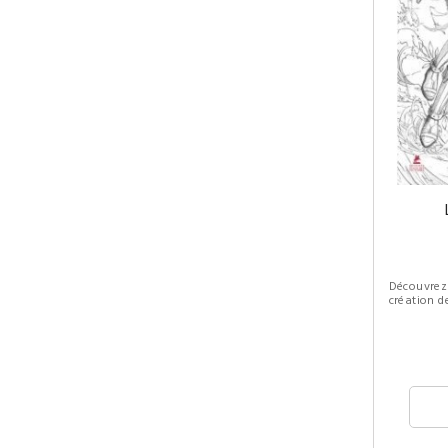
Découvrez
création d