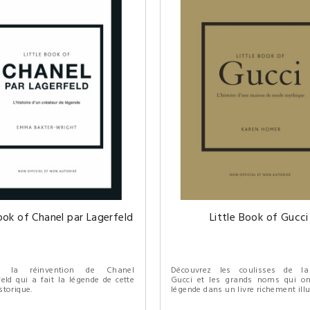
Book of Chanel par Lagerfeld
Little Book of Gucci
ez la réinvention de Chanel
Découvrez les coulisses de l
eld qui a fait la légende de cette
Gucci et les grands noms qui on
torique.
légende dans un livre richement illu