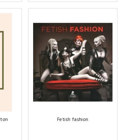
tton
Fetish fashion