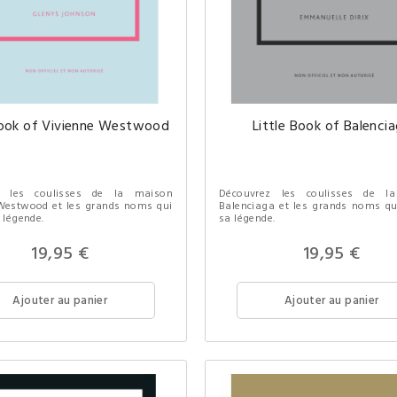
Book of Vivienne Westwood
Little Book of Balenci
z les coulisses de la maison
Découvrez les coulisses de l
Westwood et les grands noms qui
Balenciaga et les grands noms qui
a légende.
sa légende.
19,95 €
19,95 €
Ajouter au panier
Ajouter au panier