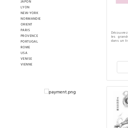
JAPON
LYON
NEW-YORK
NORMANDIE
ORIENT
PARIS
Découvrez 
PROVENCE
les grand
dans un liv
PORTUGAL
ROME
USA
VENISE
VIENNE