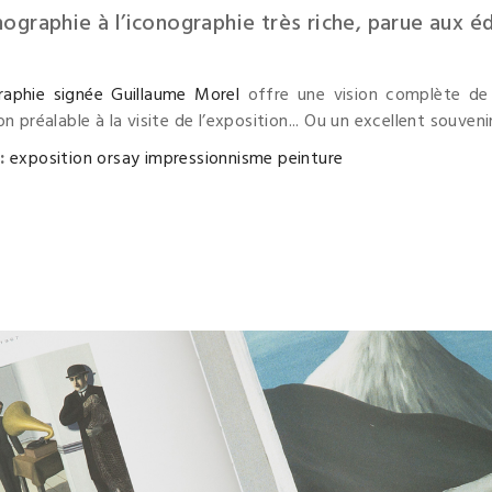
graphie à l’iconographie très riche, parue aux éd
aphie signée Guillaume Morel
offre une vision complète de l
n préalable à la visite de l’exposition... Ou un excellent souvenir
s:
exposition
orsay
impressionnisme
peinture