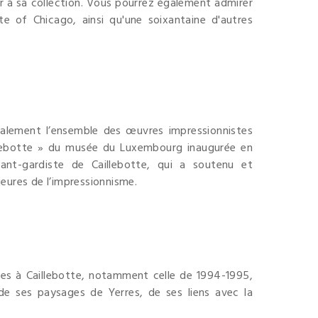
er à sa collection. Vous pourrez également admirer
ute of Chicago, ainsi qu'une soixantaine d'autres
également l’ensemble des œuvres impressionnistes
aillebotte » du musée du Luxembourg inaugurée en
ant-gardiste de Caillebotte, qui a soutenu et
eures de l’impressionnisme.
rées à Caillebotte, notamment celle de 1994-1995,
 de ses paysages de Yerres, de ses liens avec la