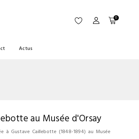
0
ct
Actus
llebotte au Musée d'Orsay
ée à Gustave Caillebotte (1848-1894) au Musée