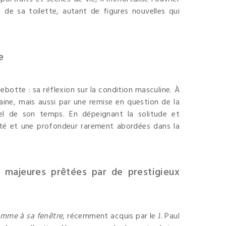
 de sa toilette, autant de figures nouvelles qui
e
ebotte : sa réflexion sur la condition masculine. À
aine, mais aussi par une remise en question de la
exuel de son temps. En dépeignant la solitude et
ité et une profondeur rarement abordées dans la
s majeures prêtées par de prestigieux
mme à sa fenêtre
, récemment acquis par le J. Paul