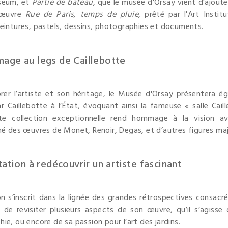
seum, et
Partie de bateau
, que le musée d'Orsay vient d'ajout
'œuvre
Rue de Paris, temps de pluie
, prêté par l'Art Instit
eintures, pastels, dessins, photographies et documents.
age au legs de Caillebotte
rer l’artiste et son héritage, le Musée d'Orsay présentera 
r Caillebotte à l’État, évoquant ainsi la fameuse « salle C
te collection exceptionnelle rend hommage à la vision av
né des œuvres de Monet, Renoir, Degas, et d’autres figures maj
tation à redécouvrir un artiste fascinant
on s’inscrit dans la lignée des grandes rétrospectives consac
de revisiter plusieurs aspects de son œuvre, qu’il s’agisse
ie, ou encore de sa passion pour l’art des jardins.