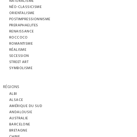
NATURALISME
NÉO-CLASSICISME
ORIENTALISME
POSTIMPRESSIONNISME
PRERAPHAELITES
RENAISSANCE
ROCCOCO
ROMANTISME
RÉALISME
SECESSION
STREET ART
SYMBOLISME
RÉGIONS
ALBI
ALSACE
AMÉRIQUE DU SUD
ANDALOUSIE
AUSTRALIE
BARCELONE
BRETAGNE
CHINE