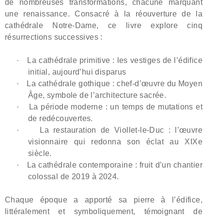
de nombreuses transformations, chacune marquant
une renaissance. Consacré à la réouverture de la
cathédrale Notre-Dame, ce livre explore cinq
résurrections successives :
·
La cathédrale primitive : les vestiges de l’édifice
initial, aujourd’hui disparus
·
La cathédrale gothique : chef-d’œuvre du Moyen
Âge, symbole de l’architecture sacrée.
·
La période moderne : un temps de mutations et
de redécouvertes.
·
La restauration de Viollet-le-Duc : l’œuvre
visionnaire qui redonna son éclat au XIXe
siècle.
·
La cathédrale contemporaine : fruit d’un chantier
colossal de 2019 à 2024.
Chaque époque a apporté sa pierre à l’édifice,
littéralement et symboliquement, témoignant de