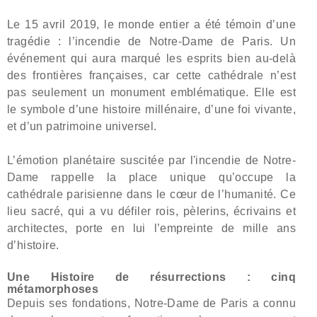
Le 15 avril 2019, le monde entier a été témoin d’une
tragédie : l’incendie de Notre-Dame de Paris. Un
événement qui aura marqué les esprits bien au-delà
des frontières françaises, car cette cathédrale n’est
pas seulement un monument emblématique. Elle est
le symbole d’une histoire millénaire, d’une foi vivante,
et d’un patrimoine universel.
L’émotion planétaire suscitée par l'incendie de Notre-
Dame rappelle la place unique qu’occupe la
cathédrale parisienne dans le cœur de l’humanité. Ce
lieu sacré, qui a vu défiler rois, pèlerins, écrivains et
architectes, porte en lui l’empreinte de mille ans
d’histoire.
Une Histoire de résurrections : cinq
métamorphoses
Depuis ses fondations, Notre-Dame de Paris a connu